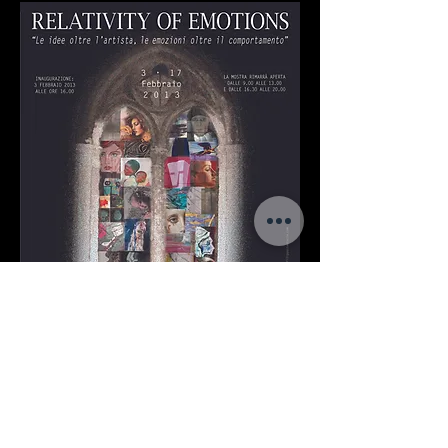
Affiche Filippo Staniscia