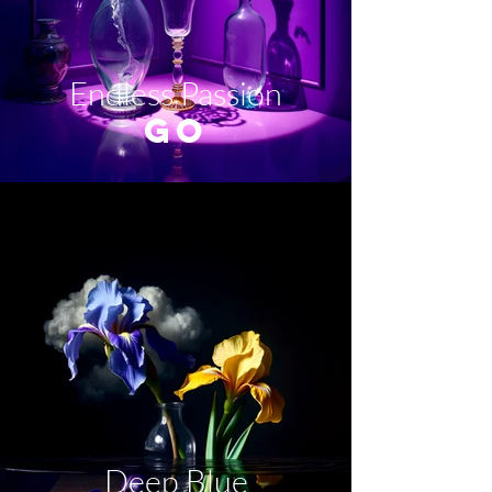
Endless Passion
GO
Deep Blue