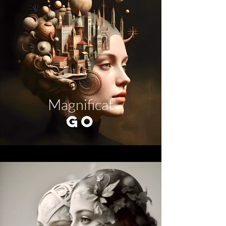
Magnificat
GO