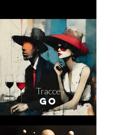
Tracce
GO