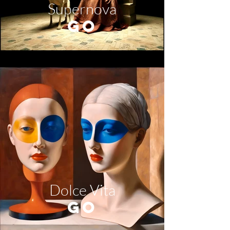
Supernova
GO
Dolce Vita
GO