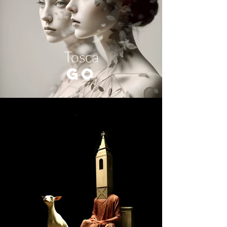
Tosca
GO