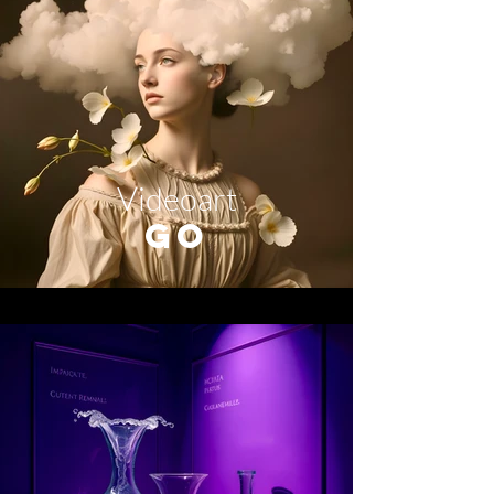
Videoart
GO