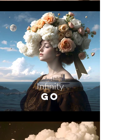
Infinity
GO