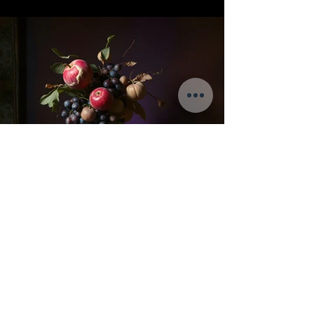
Eden
GO