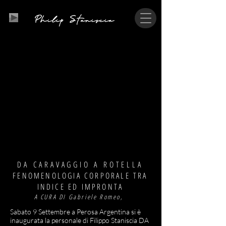
P
S
hilip
taniscia
DA CARAVAGGIO A ROTELLA
FENOMENOLOGIA CORPORALE TRA
INDICE ED IMPRONTA
A CURA DI Gabriele Romeo,
Sabato 9 Settembre a Perosa Argentina si è
inaugurata la personale di Filippo Staniscia DA